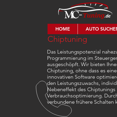
HOME
AUTO SUCHE
Chiptuning
Das Leistungspotenzial nahezu
Programmierung im Steuergerät
ausgeschöpft. Wir bieten Ihne
Chiptuning, ohne dass es eine
innovativen Software optimier
den Leistungszuwachs, individ
Nebeneffekt des Chiptunings
Verbrauchsoptimierung. Durch
verbundene frühere Schalten k