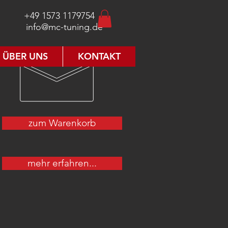
+49 1573 1179754
info@mc-tuning.de
ÜBER UNS
KONTAKT
zum Warenkorb
mehr erfahren...