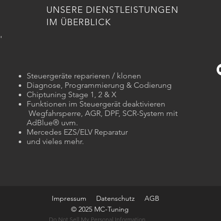
UNSERE DIENSTLEISTUNGEN
IM ÜBERBLICK
'
Steuergeräte reparieren / klonen
Diagnose, Programmierung & Codierung
Chiptuning Stage 1, 2 & X
Funktionen im Steuergerät deaktivieren
Wegfahrsperre, AGR, DPF, SCR-System mit
AdBlue® uvm.
Mercedes EZS/ELV Reparatur
und vieles mehr.
Impressum
Datenschutz
AGB
© 2025 MC-Tuning
Do Not Sell My Personal Information