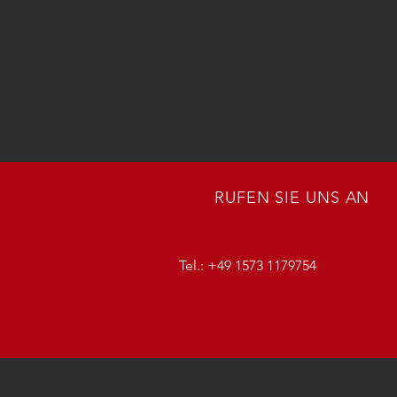
RUFEN SIE UNS AN
Tel.: +49 1573 1179754