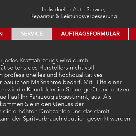
Individueller Auto-Service,
Reparatur & Leistungsverbesserung
N
SERVICE
AUFTRAGSFORMULAR
 jedes Kraftfahrzeugs wird durch
 seitens des Herstellers nicht voll
n professionelles und hochqualitatives
r baulichen Maßnahme bedarf. Mit Hilfe einer
en wir die Kennfelder im Steuergerät und nutzen
uell auf Ihr Fahrzeug abgestimmt, aus. Als
 kommen Sie in den Genuss der
 die erhöhten Drehzahlen und das damit
ann der Spritverbrauch deutlich gesenkt werden.