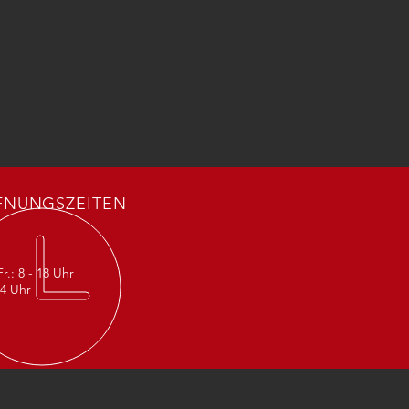
FNUNGSZEITEN
r.: 8 - 18 Uhr
14 Uhr